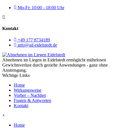
Mo-Fr: 10:00 - 18:00 Uhr
Kontakt
+49 177 8734189
info@ail-eidelstedt.de
Abnehmen im Liegen in Eidelstedt ermöglicht mühelosen
Gewichtsverlust durch gezielte Anwendungen - ganz ohne
Anstrengung.
Wichtige Links
Home
Wirkungsweise
Vorher – Nachher
Fragen & Antworten
Kontakt
×
Home